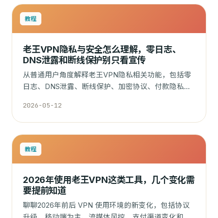
教程
老王VPN隐私与安全怎么理解，零日志、
DNS泄露和断线保护别只看宣传
从普通用户角度解释老王VPN隐私相关功能，包括零
日志、DNS泄露、断线保护、加密协议、付款隐私和
VPN 能保护什么、不能保护什么。
2026-05-12
教程
2026年使用老王VPN这类工具，几个变化需
要提前知道
聊聊2026年前后 VPN 使用环境的新变化，包括协议
升级、移动端为主、流媒体风控、支付渠道变化和客