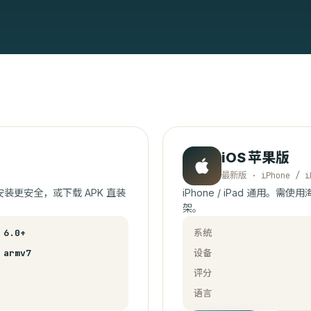
iOS 苹果版
最新版 · iPhone / i
ay 安装更安全，或下载 APK 直装
iPhone / iPad 通用。需使用
架。
 6.0+
系统
 armv7
设备
评分
语言