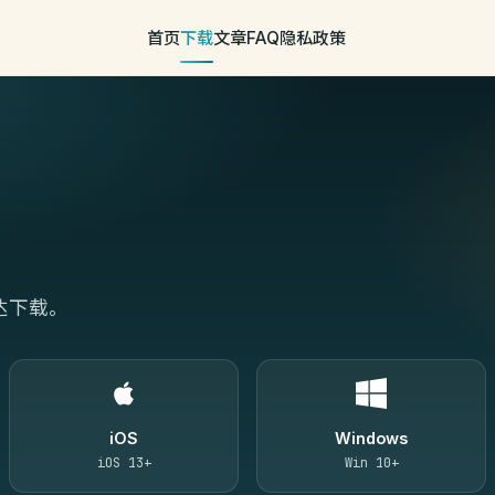
首页
下载
文章
FAQ
隐私政策
达下载。
iOS
Windows
iOS 13+
Win 10+