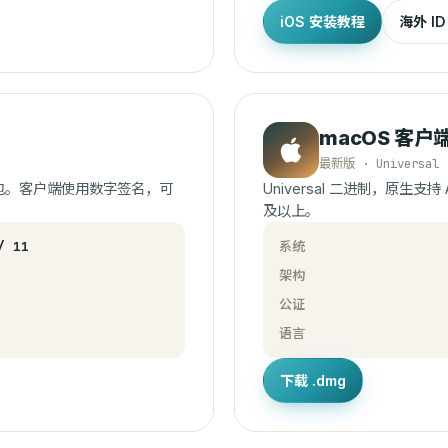
iOS 安装教程
海外 I
macOS 客户
最新版 · Universal
 位安装包。客户端使用数字签名，可
Universal 二进制，原生支持 Appl
及以上。
/ 11
系统
架构
公证
语言
下载 .dmg