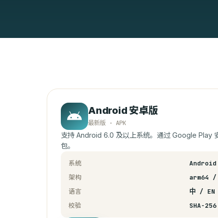
Android 安卓版
最新版 · APK
支持 Android 6.0 及以上系统。通过 Google Pl
包。
系统
Android
架构
arm64 /
语言
中 / EN
校验
SHA-256