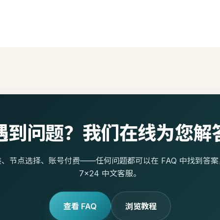
遇到问题？我们在线为您解
、节点选择、账号付费——任何问题都可以在 FAQ 中找到答
7×24 中文客服。
查看 FAQ
浏览教程